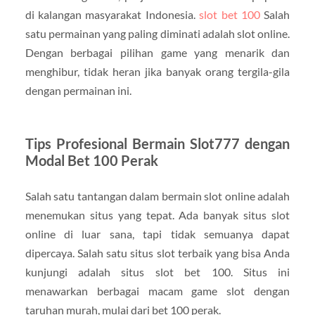
di kalangan masyarakat Indonesia.
slot bet 100
Salah
satu permainan yang paling diminati adalah slot online.
Dengan berbagai pilihan game yang menarik dan
menghibur, tidak heran jika banyak orang tergila-gila
dengan permainan ini.
Tips Profesional Bermain Slot777 dengan
Modal Bet 100 Perak
Salah satu tantangan dalam bermain slot online adalah
menemukan situs yang tepat. Ada banyak situs slot
online di luar sana, tapi tidak semuanya dapat
dipercaya. Salah satu situs slot terbaik yang bisa Anda
kunjungi adalah situs slot bet 100. Situs ini
menawarkan berbagai macam game slot dengan
taruhan murah, mulai dari bet 100 perak.