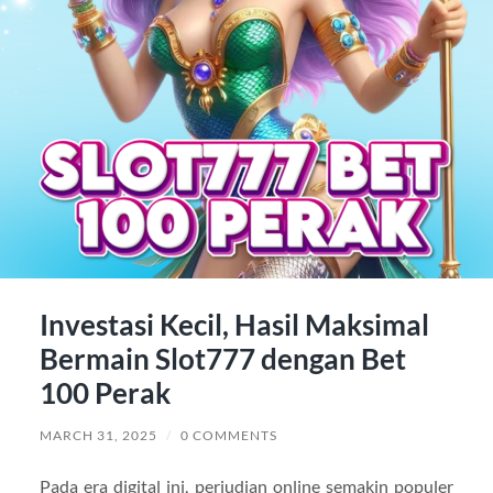
Investasi Kecil, Hasil Maksimal
Bermain Slot777 dengan Bet
100 Perak
MARCH 31, 2025
/
0 COMMENTS
Pada era digital ini, perjudian online semakin populer