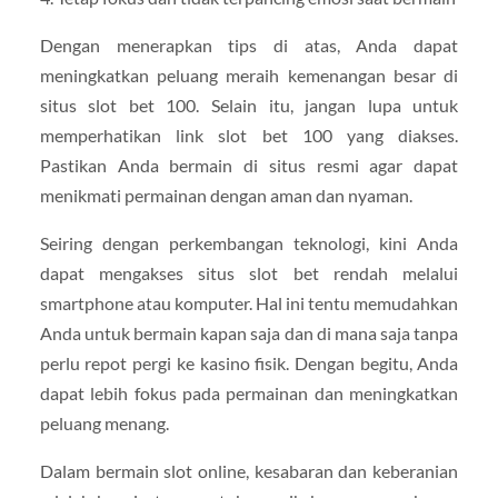
Dengan menerapkan tips di atas, Anda dapat
meningkatkan peluang meraih kemenangan besar di
situs slot bet 100. Selain itu, jangan lupa untuk
memperhatikan link slot bet 100 yang diakses.
Pastikan Anda bermain di situs resmi agar dapat
menikmati permainan dengan aman dan nyaman.
Seiring dengan perkembangan teknologi, kini Anda
dapat mengakses situs slot bet rendah melalui
smartphone atau komputer. Hal ini tentu memudahkan
Anda untuk bermain kapan saja dan di mana saja tanpa
perlu repot pergi ke kasino fisik. Dengan begitu, Anda
dapat lebih fokus pada permainan dan meningkatkan
peluang menang.
Dalam bermain slot online, kesabaran dan keberanian