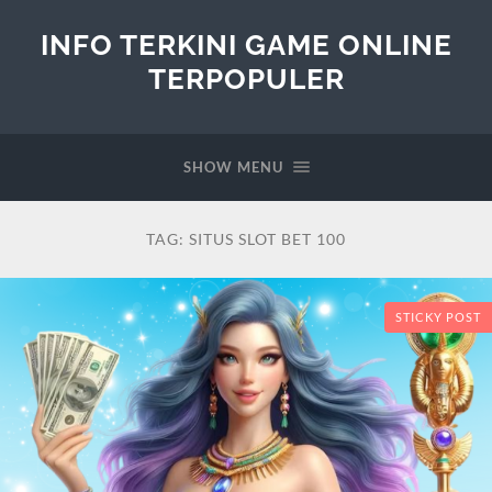
INFO TERKINI GAME ONLINE
TERPOPULER
SHOW MENU
TAG:
SITUS SLOT BET 100
STICKY POST