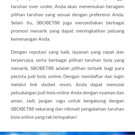
taruhan over under, Anda akan menemukan beragam
pilihan taruhan yang sesuai dengan preferensi Anda.
Selain itu, SBOBET88 juga menyediakan berbagai
promosi menarik yang dapat meningkatkan peluang
kemenangan Anda.
Dengan reputasi yang baik, layanan yang cepat dan
terpercaya, serta berbagai pilihan taruhan bola yang
menarik, SBOBET88 adalah pilihan terbaik bagi para
pecinta judi bola online. Dengan mendaftar dan login
melalui link sbobet resmi, Anda dapat memulai
petualangan judi bola online Anda dengan nyaman dan
aman. Jadi, jangan ragu untuk bergabung dengan
SBOBET88 sekarang dan nikmati pengalaman taruhan
bola online yang tak terlupakan!