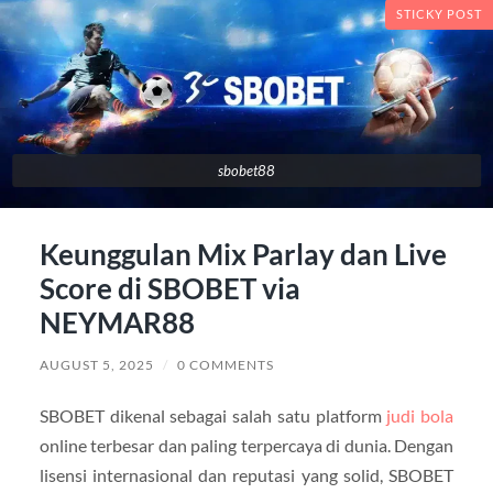
STICKY POST
sbobet88
Keunggulan Mix Parlay dan Live
Score di SBOBET via
NEYMAR88
AUGUST 5, 2025
/
0 COMMENTS
SBOBET dikenal sebagai salah satu platform
judi bola
online terbesar dan paling terpercaya di dunia. Dengan
lisensi internasional dan reputasi yang solid, SBOBET