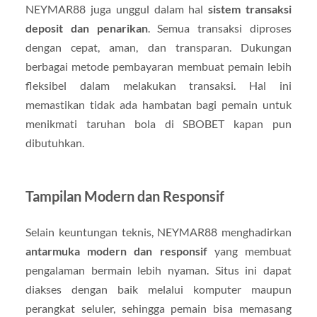
NEYMAR88 juga unggul dalam hal
sistem transaksi
deposit dan penarikan
. Semua transaksi diproses
dengan cepat, aman, dan transparan. Dukungan
berbagai metode pembayaran membuat pemain lebih
fleksibel dalam melakukan transaksi. Hal ini
memastikan tidak ada hambatan bagi pemain untuk
menikmati taruhan bola di SBOBET kapan pun
dibutuhkan.
Tampilan Modern dan Responsif
Selain keuntungan teknis, NEYMAR88 menghadirkan
antarmuka modern dan responsif
yang membuat
pengalaman bermain lebih nyaman. Situs ini dapat
diakses dengan baik melalui komputer maupun
perangkat seluler, sehingga pemain bisa memasang