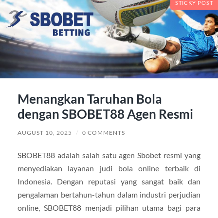
STICKY POST
Menangkan Taruhan Bola
dengan SBOBET88 Agen Resmi
AUGUST 10, 2025
/
0 COMMENTS
SBOBET88 adalah salah satu agen Sbobet resmi yang
menyediakan layanan judi bola online terbaik di
Indonesia. Dengan reputasi yang sangat baik dan
pengalaman bertahun-tahun dalam industri perjudian
online, SBOBET88 menjadi pilihan utama bagi para