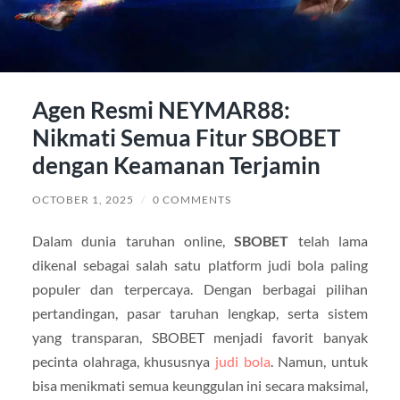
Agen Resmi NEYMAR88:
Nikmati Semua Fitur SBOBET
dengan Keamanan Terjamin
OCTOBER 1, 2025
/
0 COMMENTS
Dalam dunia taruhan online,
SBOBET
telah lama
dikenal sebagai salah satu platform judi bola paling
populer dan terpercaya. Dengan berbagai pilihan
pertandingan, pasar taruhan lengkap, serta sistem
yang transparan, SBOBET menjadi favorit banyak
pecinta olahraga, khususnya
judi bola
. Namun, untuk
bisa menikmati semua keunggulan ini secara maksimal,