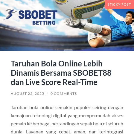
STICKY POST
Taruhan Bola Online Lebih
Dinamis Bersama SBOBET88
dan Live Score Real-Time
AUGUST 22, 2025
/
0 COMMENTS
Taruhan bola online semakin populer seiring dengan
kemajuan teknologi digital yang mempermudah akses
pemain ke berbagai pertandingan sepak bola di seluruh
dunia. Layanan yang cepat, aman, dan terintegrasi