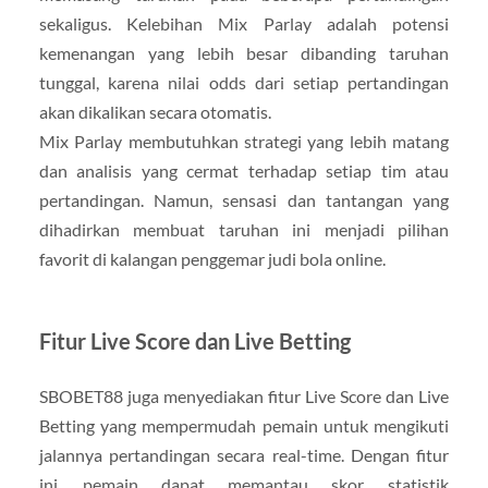
sekaligus. Kelebihan Mix Parlay adalah potensi
kemenangan yang lebih besar dibanding taruhan
tunggal, karena nilai odds dari setiap pertandingan
akan dikalikan secara otomatis.
Mix Parlay membutuhkan strategi yang lebih matang
dan analisis yang cermat terhadap setiap tim atau
pertandingan. Namun, sensasi dan tantangan yang
dihadirkan membuat taruhan ini menjadi pilihan
favorit di kalangan penggemar judi bola online.
Fitur Live Score dan Live Betting
SBOBET88 juga menyediakan fitur Live Score dan Live
Betting yang mempermudah pemain untuk mengikuti
jalannya pertandingan secara real-time. Dengan fitur
ini, pemain dapat memantau skor, statistik