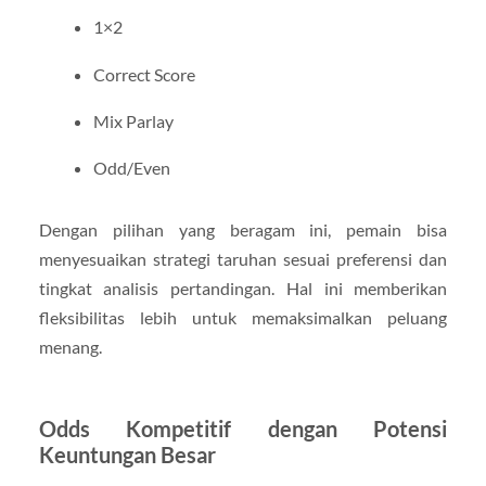
1×2
Correct Score
Mix Parlay
Odd/Even
Dengan pilihan yang beragam ini, pemain bisa
menyesuaikan strategi taruhan sesuai preferensi dan
tingkat analisis pertandingan. Hal ini memberikan
fleksibilitas lebih untuk memaksimalkan peluang
menang.
Odds Kompetitif dengan Potensi
Keuntungan Besar