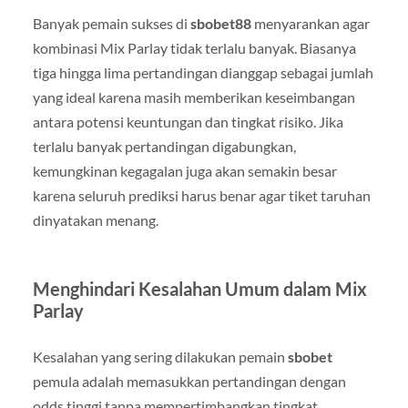
Banyak pemain sukses di
sbobet88
menyarankan agar
kombinasi Mix Parlay tidak terlalu banyak. Biasanya
tiga hingga lima pertandingan dianggap sebagai jumlah
yang ideal karena masih memberikan keseimbangan
antara potensi keuntungan dan tingkat risiko. Jika
terlalu banyak pertandingan digabungkan,
kemungkinan kegagalan juga akan semakin besar
karena seluruh prediksi harus benar agar tiket taruhan
dinyatakan menang.
Menghindari Kesalahan Umum dalam Mix
Parlay
Kesalahan yang sering dilakukan pemain
sbobet
pemula adalah memasukkan pertandingan dengan
odds tinggi tanpa mempertimbangkan tingkat