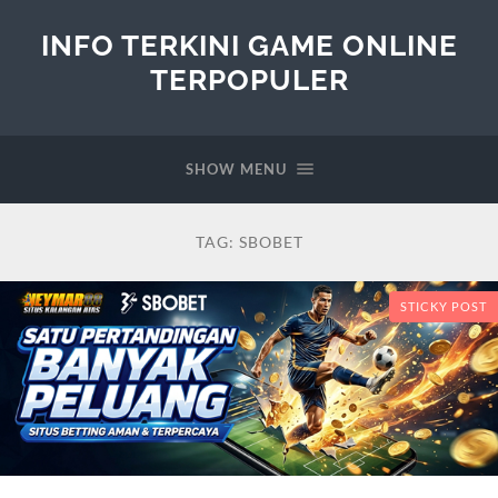
INFO TERKINI GAME ONLINE
TERPOPULER
SHOW MENU
TAG:
SBOBET
STICKY POST