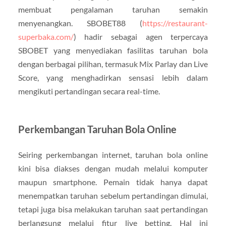
membuat pengalaman taruhan semakin
menyenangkan. SBOBET88 (
https://restaurant-
superbaka.com/
) hadir sebagai agen terpercaya
SBOBET yang menyediakan fasilitas taruhan bola
dengan berbagai pilihan, termasuk Mix Parlay dan Live
Score, yang menghadirkan sensasi lebih dalam
mengikuti pertandingan secara real-time.
Perkembangan Taruhan Bola Online
Seiring perkembangan internet, taruhan bola online
kini bisa diakses dengan mudah melalui komputer
maupun smartphone. Pemain tidak hanya dapat
menempatkan taruhan sebelum pertandingan dimulai,
tetapi juga bisa melakukan taruhan saat pertandingan
berlangsung melalui fitur live betting. Hal ini