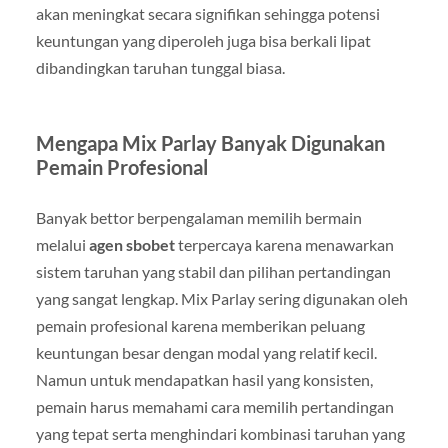
akan meningkat secara signifikan sehingga potensi
keuntungan yang diperoleh juga bisa berkali lipat
dibandingkan taruhan tunggal biasa.
Mengapa Mix Parlay Banyak Digunakan
Pemain Profesional
Banyak bettor berpengalaman memilih bermain
melalui
agen sbobet
terpercaya karena menawarkan
sistem taruhan yang stabil dan pilihan pertandingan
yang sangat lengkap. Mix Parlay sering digunakan oleh
pemain profesional karena memberikan peluang
keuntungan besar dengan modal yang relatif kecil.
Namun untuk mendapatkan hasil yang konsisten,
pemain harus memahami cara memilih pertandingan
yang tepat serta menghindari kombinasi taruhan yang