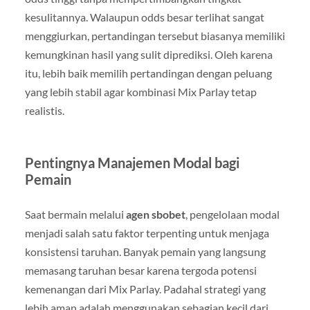
kesulitannya. Walaupun odds besar terlihat sangat
menggiurkan, pertandingan tersebut biasanya memiliki
kemungkinan hasil yang sulit diprediksi. Oleh karena
itu, lebih baik memilih pertandingan dengan peluang
yang lebih stabil agar kombinasi Mix Parlay tetap
realistis.
Pentingnya Manajemen Modal bagi
Pemain
Saat bermain melalui
agen sbobet
, pengelolaan modal
menjadi salah satu faktor terpenting untuk menjaga
konsistensi taruhan. Banyak pemain yang langsung
memasang taruhan besar karena tergoda potensi
kemenangan dari Mix Parlay. Padahal strategi yang
lebih aman adalah menggunakan sebagian kecil dari