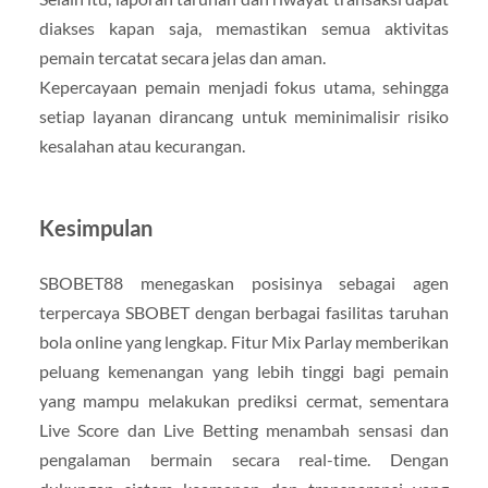
diakses kapan saja, memastikan semua aktivitas
pemain tercatat secara jelas dan aman.
Kepercayaan pemain menjadi fokus utama, sehingga
setiap layanan dirancang untuk meminimalisir risiko
kesalahan atau kecurangan.
Kesimpulan
SBOBET88 menegaskan posisinya sebagai agen
terpercaya SBOBET dengan berbagai fasilitas taruhan
bola online yang lengkap. Fitur Mix Parlay memberikan
peluang kemenangan yang lebih tinggi bagi pemain
yang mampu melakukan prediksi cermat, sementara
Live Score dan Live Betting menambah sensasi dan
pengalaman bermain secara real-time. Dengan