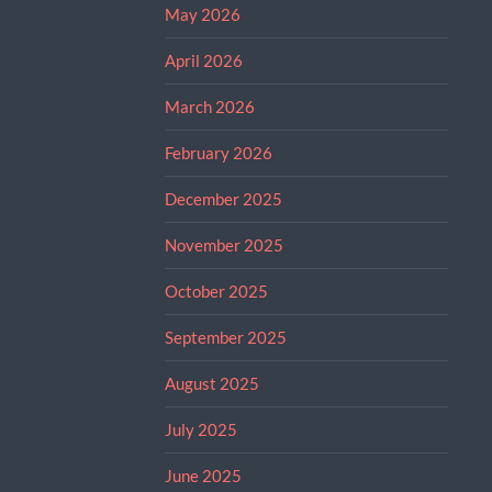
May 2026
April 2026
March 2026
February 2026
December 2025
November 2025
October 2025
September 2025
August 2025
July 2025
June 2025