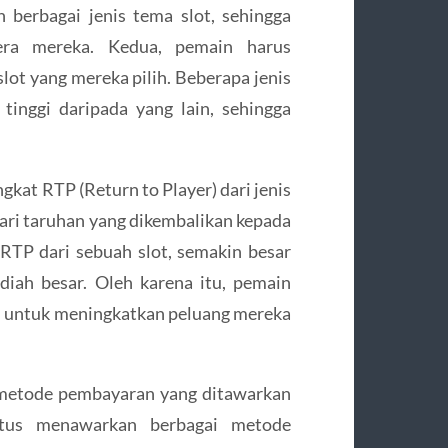
 berbagai jenis tema slot, sehingga
era mereka. Kedua, pemain harus
lot yang mereka pilih. Beberapa jenis
tinggi daripada yang lain, sehingga
gkat RTP (Return to Player) dari jenis
dari taruhan yang dikembalikan kepada
RTP dari sebuah slot, semakin besar
ah besar. Oleh karena itu, pemain
gi untuk meningkatkan peluang mereka
 metode pembayaran yang ditawarkan
situs menawarkan berbagai metode