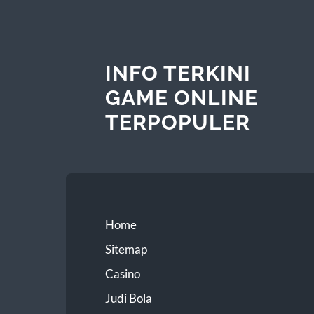
INFO TERKINI
GAME ONLINE
TERPOPULER
Home
Sitemap
Casino
Judi Bola