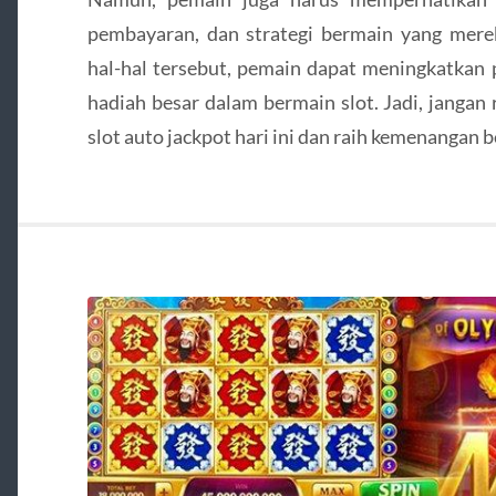
pembayaran, dan strategi bermain yang mer
hal-hal tersebut, pemain dapat meningkatka
hadiah besar dalam bermain slot. Jadi, jangan
slot auto jackpot hari ini dan raih kemenangan b