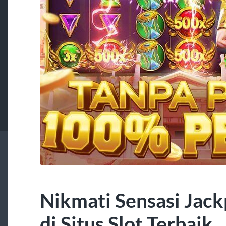
Nikmati Sensasi Jack
di Situs Slot Terbaik