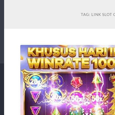
TAG:
LINK SLOT 