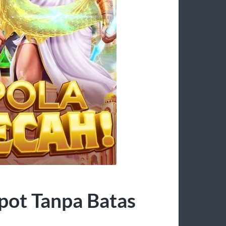
pot Tanpa Batas