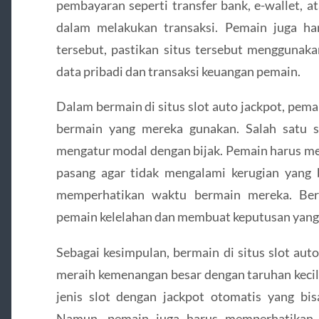
pembayaran seperti transfer bank, e-wallet,
dalam melakukan transaksi. Pemain juga h
tersebut, pastikan situs tersebut menggunak
data pribadi dan transaksi keuangan pemain.
Dalam bermain di situs slot auto jackpot, pem
bermain yang mereka gunakan. Salah satu s
mengatur modal dengan bijak. Pemain harus m
pasang agar tidak mengalami kerugian yang b
memperhatikan waktu bermain mereka. Ber
pemain kelelahan dan membuat keputusan yang t
Sebagai kesimpulan, bermain di situs slot aut
meraih kemenangan besar dengan taruhan kecil
jenis slot dengan jackpot otomatis yang bi
Namun, pemain juga harus memperhatikan 