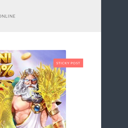
ONLINE
STICKY POST