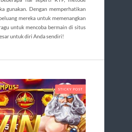
eka gunakan. Dengan memperhatikan
n peluang mereka untuk memenangkan
 ragu untuk mencoba bermain di situs
esar untuk diri Anda sendiri!
STICKY POST