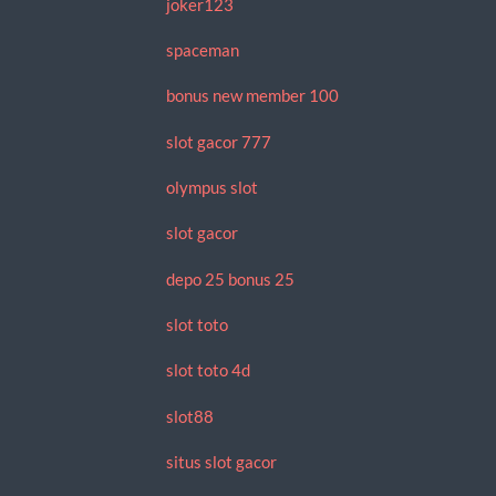
joker123
spaceman
bonus new member 100
slot gacor 777
olympus slot
slot gacor
depo 25 bonus 25
slot toto
slot toto 4d
slot88
situs slot gacor