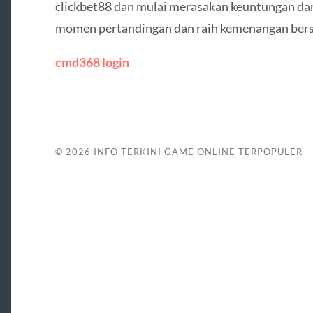
clickbet88 dan mulai merasakan keuntungan dari
momen pertandingan dan raih kemenangan be
cmd368 login
© 2026
INFO TERKINI GAME ONLINE TERPOPULER