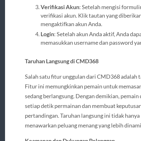
Verifikasi Akun
: Setelah mengisi formul
verifikasi akun. Klik tautan yang diberik
mengaktifkan akun Anda.
Login
: Setelah akun Anda aktif, Anda da
memasukkan username dan password yang
Taruhan Langsung di CMD368
Salah satu fitur unggulan dari CMD368 adalah ta
Fitur ini memungkinkan pemain untuk memasan
sedang berlangsung. Dengan demikian, pemain d
setiap detik permainan dan membuat keputusan
pertandingan. Taruhan langsung ini tidak hanya
menawarkan peluang menang yang lebih dinami
Keamanan dan Dukungan Pelanggan