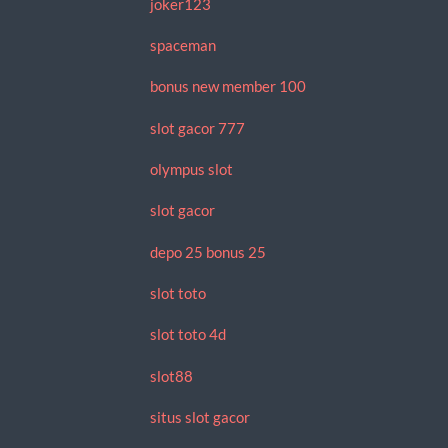
joker123
spaceman
bonus new member 100
slot gacor 777
olympus slot
slot gacor
depo 25 bonus 25
slot toto
slot toto 4d
slot88
situs slot gacor