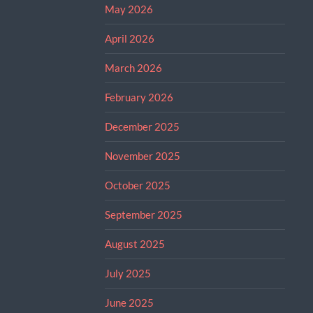
May 2026
April 2026
March 2026
February 2026
December 2025
November 2025
October 2025
September 2025
August 2025
July 2025
June 2025