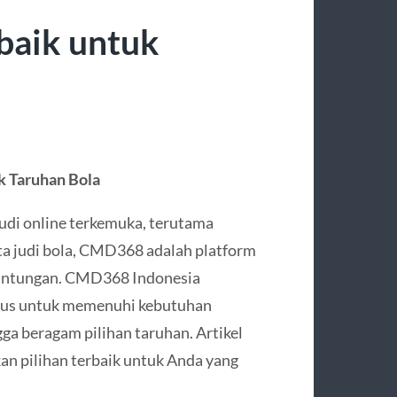
baik untuk
 Taruhan Bola
judi online terkemuka, terutama
ta judi bola, CMD368 adalah platform
untungan. CMD368 Indonesia
usus untuk memenuhi kebutuhan
ga beragam pilihan taruhan. Artikel
 pilihan terbaik untuk Anda yang