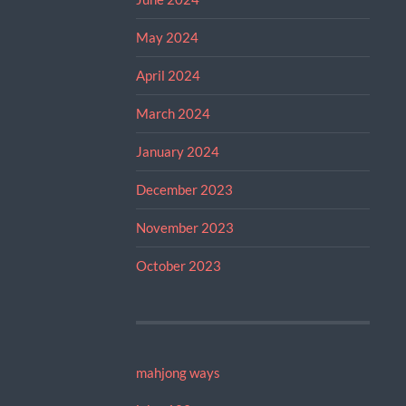
May 2024
April 2024
March 2024
January 2024
December 2023
November 2023
October 2023
mahjong ways