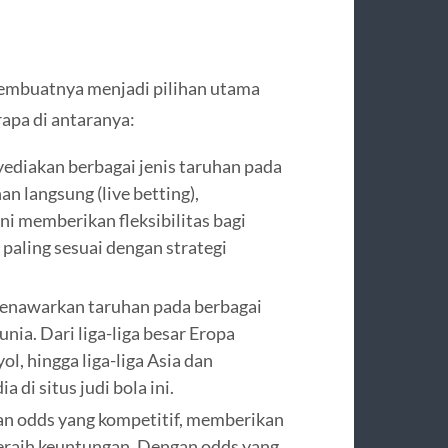
embuatnya menjadi pilihan utama
rapa di antaranya:
diakan berbagai jenis taruhan pada
an langsung (live betting),
Ini memberikan fleksibilitas bagi
paling sesuai dengan strategi
nawarkan taruhan pada berbagai
nia. Dari liga-liga besar Eropa
ol, hingga liga-liga Asia dan
 di situs judi bola ini.
n odds yang kompetitif, memberikan
meraih keuntungan. Dengan odds yang